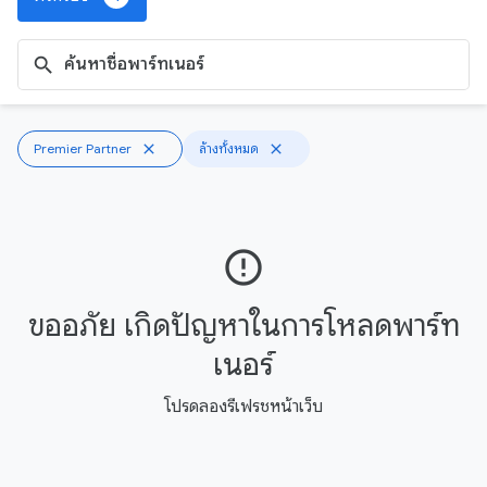
search
Premier Partner
close
ล้างทั้งหมด
close
error_outline
ขออภัย เกิดปัญหาในการโหลดพาร์ท
เนอร์
โปรดลองรีเฟรชหน้าเว็บ