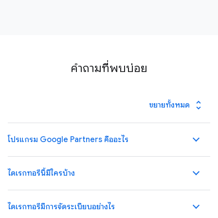
คำถามที่พบบ่อย
unfold_more
ขยายทั้งหมด
โปรแกรม Google Partners คืออะไร
ไดเรกทอรีนี้มีใครบ้าง
ไดเรกทอรีมีการจัดระเบียบอย่างไร