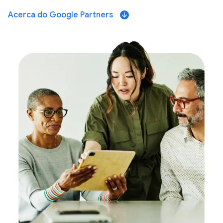
Acerca do Google Partners
arrow_downward