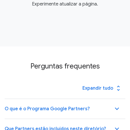
Experimente atualizar a página.
Perguntas frequentes
unfold_more
Expandir tudo
O que é o Programa Google Partners?
Que Partners estão incluídos neste diretório?