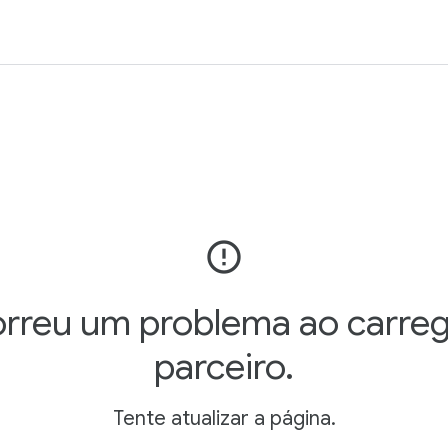
error_outline
rreu um problema ao carreg
parceiro.
Tente atualizar a página.