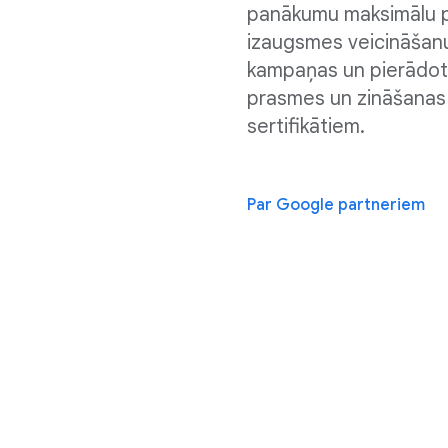
panākumu maksimālu pa
izaugsmes veicināšanu
kampaņas un pierādot
prasmes un zināšanas 
sertifikātiem.
Par Google partneriem