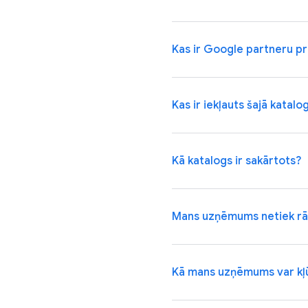
Kas ir Google partneru 
Kas ir iekļauts šajā katalo
Kā katalogs ir sakārtots?
Mans uzņēmums netiek rā
Kā mans uzņēmums var kļū