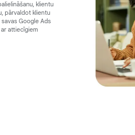
lielināšanu, klientu
, pārvaldot klientu
 savas Google Ads
ar attiecīgiem