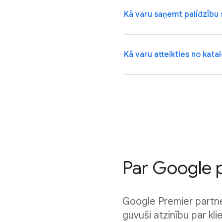
Kā varu saņemt palīdzību 
Kā varu atteikties no kata
Par Google 
Google Premier partner
guvuši atzinību par kl