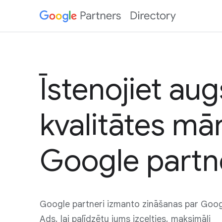
Īstenojiet au
kvalitātes mā
Google partn
Google partneri izmanto zināšanas par Goo
Ads, lai palīdzētu jums izcelties, maksimāli