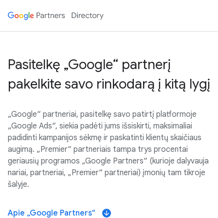
Pasitelkę „Google“ partnerį
pakelkite savo rinkodarą į kitą lygį
„Google“ partneriai, pasitelkę savo patirtį platformoje
„Google Ads“, siekia padėti jums išsiskirti, maksimaliai
padidinti kampanijos sėkmę ir paskatinti klientų skaičiaus
augimą. „Premier“ partneriais tampa trys procentai
geriausių programos „Google Partners“ (kurioje dalyvauja
nariai, partneriai, „Premier“ partneriai) įmonių tam tikroje
šalyje.
Apie „Google Partners“
arrow_downward