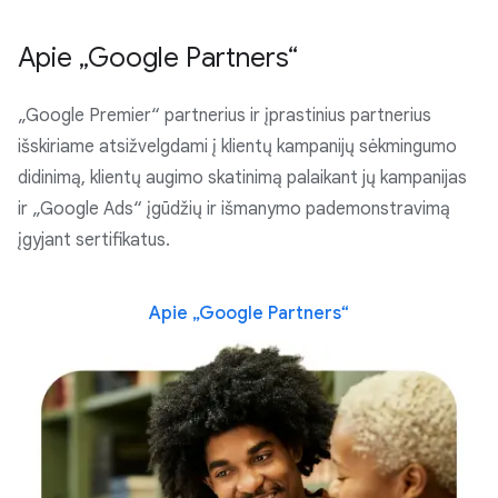
Apie „Google Partners“
„Google Premier“ partnerius ir įprastinius partnerius
išskiriame atsižvelgdami į klientų kampanijų sėkmingumo
didinimą, klientų augimo skatinimą palaikant jų kampanijas
ir „Google Ads“ įgūdžių ir išmanymo pademonstravimą
įgyjant sertifikatus.
Apie „Google Partners“