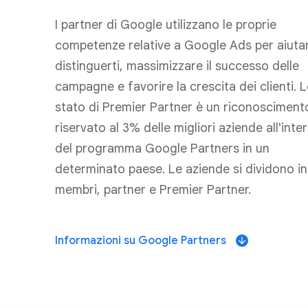
I partner di Google utilizzano le proprie
competenze relative a Google Ads per aiutar
distinguerti, massimizzare il successo delle
campagne e favorire la crescita dei clienti. 
stato di Premier Partner è un riconosciment
riservato al 3% delle migliori aziende all'inte
del programma Google Partners in un
determinato paese. Le aziende si dividono in
membri, partner e Premier Partner.
Informazioni su Google Partners
arrow_downward