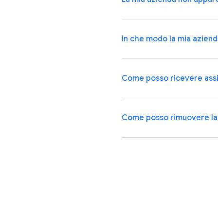
In che modo la mia azien
Come posso ricevere assi
Come posso rimuovere la m