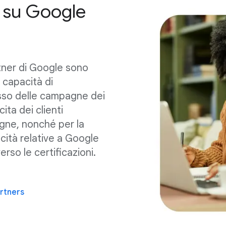
i su Google
tner di Google sono
o capacità di
sso delle campagne dei
cita dei clienti
ne, nonché per la
ità relative a Google
rso le certificazioni.
rtners