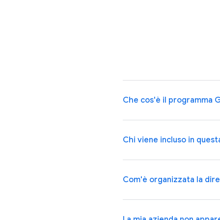
Che cos'è il programma 
Chi viene incluso in quest
Com'è organizzata la dir
La mia azienda non appare