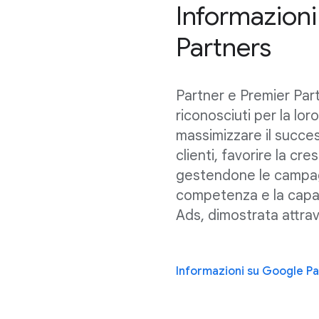
Informazion
Partners
Partner e Premier Par
riconosciuti per la lor
massimizzare il succe
clienti, favorire la cres
gestendone le campag
competenza e la capac
Ads, dimostrata attrave
Informazioni su Google Pa