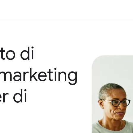
to di
o marketing
r di