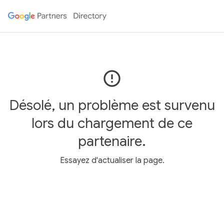
error_outline
Désolé, un problème est survenu
lors du chargement de ce
partenaire.
Essayez d'actualiser la page.