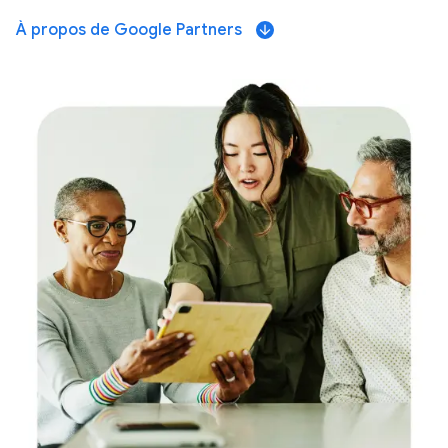
À propos de Google Partners
arrow_downward