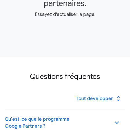
partenaires.
Essayez d'actualiser la page.
Questions fréquentes
unfold_more
Tout développer
Qu'est-ce que le programme
Google Partners ?