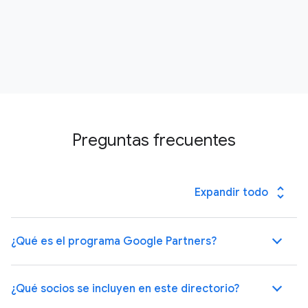
Preguntas frecuentes
unfold_more
Expandir todo
¿Qué es el programa Google Partners?
¿Qué socios se incluyen en este directorio?