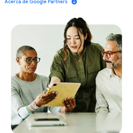
Acerca de Google Partners
arrow_downward