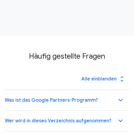
Häufig gestellte Fragen
unfold_more
Alle einblenden
Was ist das Google Partners-Programm?
Wer wird in dieses Verzeichnis aufgenommen?